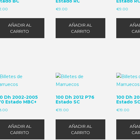
stado BC
Estado RC
Estado R
2.00
€
9.00
€
9.00
AÑADIR AL
AÑADIR AL
AÑAD
CARRITO
CARRITO
CAR
00 Dh 2002-2005
100 Dh 2012 P76
100 Dh 20
70 Estado MBC+
Estado SC
Estado S
8.00
€
19.00
€
19.00
AÑADIR AL
AÑADIR AL
AÑAD
CARRITO
CARRITO
CAR