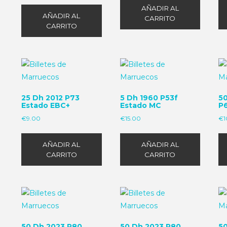
AÑADIR AL
AÑADIR AL
CARRITO
CARRITO
25 Dh 2012 P73
5 Dh 1960 P53f
5
Estado EBC+
Estado MC
P
€
9.00
€
15.00
€
1
AÑADIR AL
AÑADIR AL
CARRITO
CARRITO
50 Dh 2023 P80
50 Dh 2023 P80
5