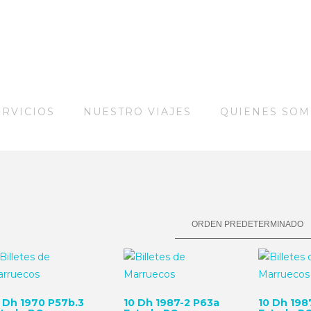
ERVICIOS
NUESTRO VIAJES
QUIENES SO
 Dh 1970 P57b.3
10 Dh 1987-2 P63a
10 Dh 198