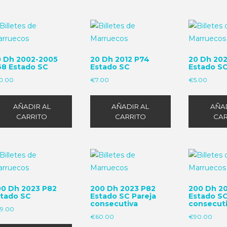
0 Dh 2002-2005
20 Dh 2012 P74
20 Dh 20
68 Estado SC
Estado SC
Estado S
0.00
€
7.00
€
5.00
AÑADIR AL
AÑADIR AL
AÑAD
CARRITO
CARRITO
CAR
00 Dh 2023 P82
200 Dh 2023 P82
200 Dh 2
stado SC
Estado SC Pareja
Estado SC
consecutiva
consecut
29.00
€
60.00
€
90.00