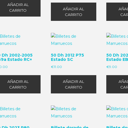
AÑADIR AL
AÑADIR AL
AÑAD
CARRITO
CARRITO
CAR
0 Dh 2002-2005
50 Dh 2012 P75
50 Dh 20
69a Estado RC+
Estado SC
Estado E
0.00
€
11.00
€
9.00
AÑADIR AL
AÑADIR AL
AÑAD
CARRITO
CARRITO
CAR
0 Dh 2023 P80
Billete dorado de
Billete d