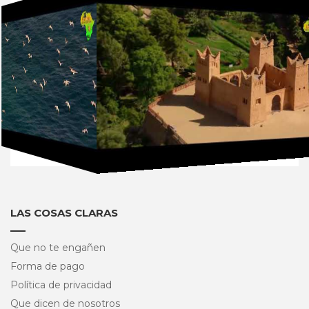
LAS COSAS CLARAS
Que no te engañen
Forma de pago
Política de privacidad
Que dicen de nosotros