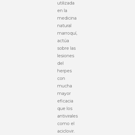
utilizada
en la
medicina
natural
marroquí,
actúa
sobre las
lesiones
del
herpes
con
mucha
mayor
eficacia
que los
antivirales
como el
aciclovir.