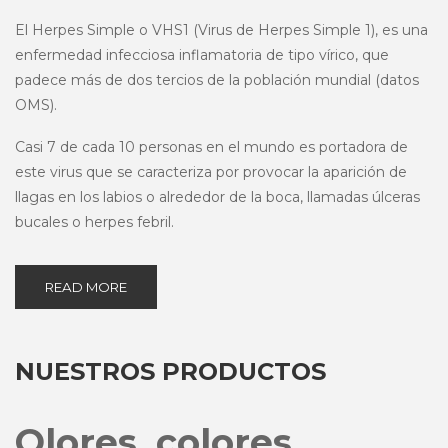
El Herpes Simple o VHS1 (Virus de Herpes Simple 1), es una
enfermedad infecciosa inflamatoria de tipo vírico, que
padece más de dos tercios de la población mundial (datos
OMS).
Casi 7 de cada 10 personas en el mundo es portadora de
este virus que se caracteriza por provocar la aparición de
llagas en los labios o alrededor de la boca, llamadas úlceras
bucales o herpes febril.
READ MORE
NUESTROS PRODUCTOS
Olores, colores,