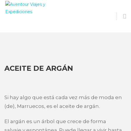
O
S
ACEITE DE ARGÁN
Si hay algo que está cada vez más de moda en
(de), Marruecos, es el aceite de argán.
El argán es un árbol que crece de forma
salvaje y espontánea. Puede llegar a vivir hasta