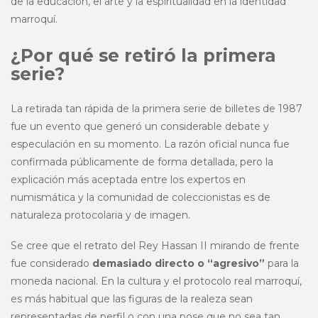
de la educación, el arte y la espiritualidad en la identidad
marroquí.
¿Por qué se retiró la primera
serie?
La retirada tan rápida de la primera serie de billetes de 1987
fue un evento que generó un considerable debate y
especulación en su momento. La razón oficial nunca fue
confirmada públicamente de forma detallada, pero la
explicación más aceptada entre los expertos en
numismática y la comunidad de coleccionistas es de
naturaleza protocolaria y de imagen.
Se cree que el retrato del Rey Hassan II mirando de frente
fue considerado
demasiado directo o “agresivo”
para la
moneda nacional. En la cultura y el protocolo real marroquí,
es más habitual que las figuras de la realeza sean
representadas de perfil o con una pose que no sea tan