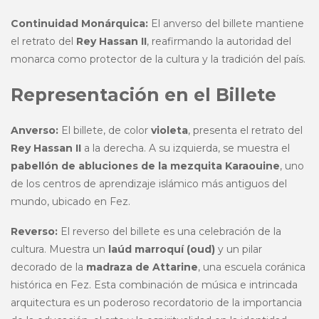
Continuidad Monárquica:
El anverso del billete mantiene
el retrato del
Rey Hassan II
, reafirmando la autoridad del
monarca como protector de la cultura y la tradición del país.
Representación en el Billete
Anverso:
El billete, de color
violeta
, presenta el retrato del
Rey Hassan II
a la derecha. A su izquierda, se muestra el
pabellón de abluciones de la mezquita Karaouine
, uno
de los centros de aprendizaje islámico más antiguos del
mundo, ubicado en Fez.
Reverso:
El reverso del billete es una celebración de la
cultura. Muestra un
laúd marroquí (oud)
y un pilar
decorado de la
madraza de Attarine
, una escuela coránica
histórica en Fez. Esta combinación de música e intrincada
arquitectura es un poderoso recordatorio de la importancia