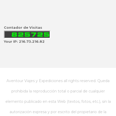
Contador de Visitas
Your IP: 216.73.216.82
Aventour Viajes y Expediciones all rights reserved. Queda
prohibida la reproducción total o parcial de cualquier
elemento publicado en esta Web (textos, fotos, etc.), sin la
autorización expresa y por escrito del propietario de la