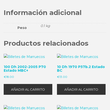
Información adicional
0.1 kg
Peso
Productos relacionados
100 Dh 2002-2005 P70
10 Dh 1970 P57b.2 Estado
Estado MBC+
BC
€
18.00
€
13.00
AÑADIR AL CARRITO
AÑADIR AL CARRITO