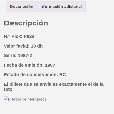
RC
Descripción
Información adicional
cantidad
Descripción
N.º Pick: P63a
Valor facial: 10 dh
Serie: 1987-2
Fecha de emisión: 1987
Estado de conservación: RC
El billete que se envía es exactamente el de la
foto