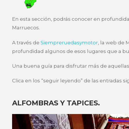
En esta sección, podrás conocer en profundida
Marruecos.
A través de
Siempreruedasymotor
, la web de 
profundidad algunos de esos lugares que a bue
Una buena guía para disfrutar más de aquellas
Clica en los “seguir leyendo” de las entradas s
ALFOMBRAS Y TAPICES.