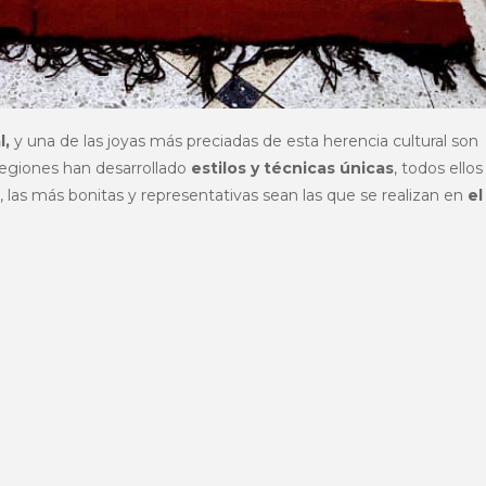
l,
y una de las joyas más preciadas de esta herencia cultural son
s regiones han desarrollado
estilos y técnicas únicas
, todos ello
, las más bonitas y representativas sean las que se realizan en
el