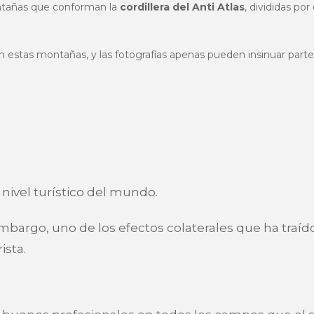
ontañas que conforman la
cordillera del Anti Atlas
, divididas por
cen estas montañas, y las fotografías apenas pueden insinuar part
nivel turístico del mundo.
 embargo, uno de los efectos colaterales que ha traíd
ista.