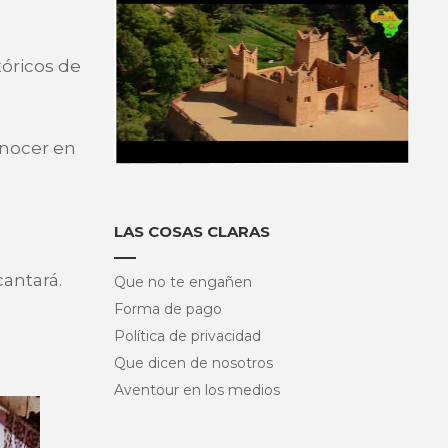
tóricos de
onocer en
LAS COSAS CLARAS
cantará.
Que no te engañen
Forma de pago
Política de privacidad
Que dicen de nosotros
Aventour en los medios