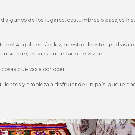
d algunos de los lugares, costumbres o pasajes his
Miguel Ángel Fernández, nuestro director, podrás c
n seguro, estarás encantado de visitar.
 cosas que vas a conocer.
iguientes y empieza a disfrutar de un país, que te en