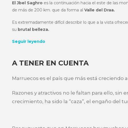
El Jbel Saghro
es la continuación hacia el este de las m
de más de 200 km. que da forma al
Valle del Draa.
Es extremadamente difícil describir lo que a la vista ofre
su
brutal belleza.
Seguir leyendo
A TENER EN CUENTA
Marruecos es el país que más está creciendo a 
Razones y atractivos no le faltan para ello, sin
crecimiento, ha sido la “caza”, el engaño del tur