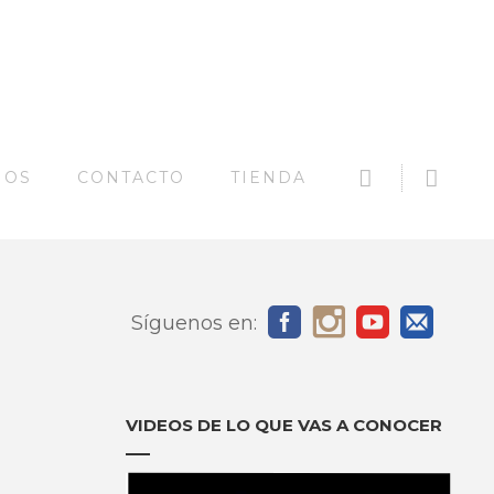
SEARCH
Offc
MOS
CONTACTO
TIENDA
Side
Síguenos en:
VIDEOS DE LO QUE VAS A CONOCER