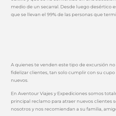
medio de un secarral. Desde luego desértico es,
que se llevan el 99% de las personas que term
A quienes te venden este tipo de excursión no
fidelizar clientes, tan solo cumplir con su cup
nuevos.
En Aventour Viajes y Expediciones somos tota
principal reclamo para atraer nuevos clientes 
nosotros y nos recomiendan a su familia, amigo