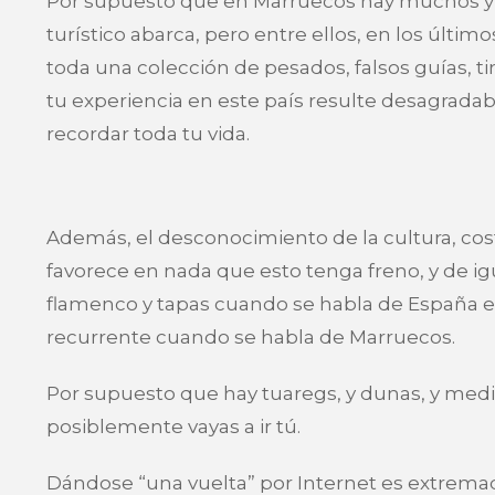
Por supuesto que en Marruecos hay muchos y 
turístico abarca, pero entre ellos, en los últ
toda una colección de pesados, falsos guías, 
tu experiencia en este país resulte desagrada
recordar toda tu vida.
Además, el desconocimiento de la cultura, cost
favorece en nada que esto tenga freno, y de ig
flamenco y tapas cuando se habla de España en
recurrente cuando se habla de Marruecos.
Por supuesto que hay tuaregs, y dunas, y med
posiblemente vayas a ir tú.
Dándose “una vuelta” por Internet es extremad