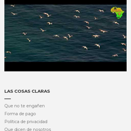
LAS COSAS CLARAS
Que no te engañen
Forma de pago
Política de privacidad
Que dicen de nosotros