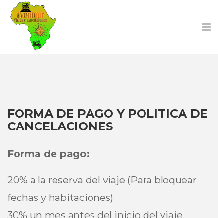
O
S
FORMA DE PAGO Y POLITICA DE
CANCELACIONES
Forma de pago:
20% a la reserva del viaje (Para bloquear
fechas y habitaciones)
30% un mes antes del inicio del viaje.