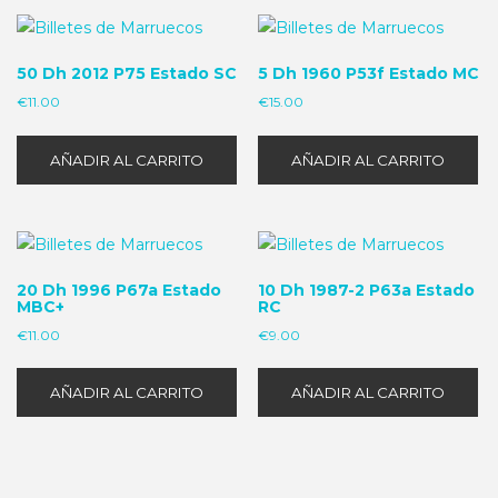
50 Dh 2012 P75 Estado SC
5 Dh 1960 P53f Estado MC
€
11.00
€
15.00
AÑADIR AL CARRITO
AÑADIR AL CARRITO
20 Dh 1996 P67a Estado
10 Dh 1987-2 P63a Estado
MBC+
RC
€
11.00
€
9.00
AÑADIR AL CARRITO
AÑADIR AL CARRITO