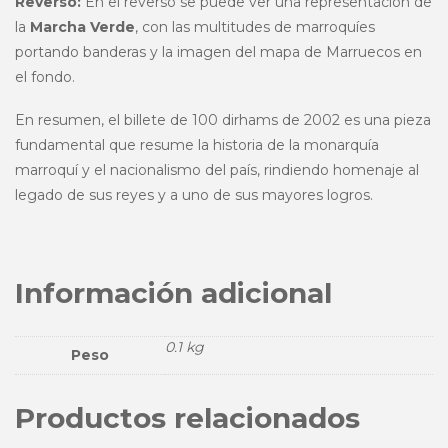
Reverso:
En el reverso se puede ver una representación de
la
Marcha Verde
, con las multitudes de marroquíes
portando banderas y la imagen del mapa de Marruecos en
el fondo.
En resumen, el billete de 100 dirhams de 2002 es una pieza
fundamental que resume la historia de la monarquía
marroquí y el nacionalismo del país, rindiendo homenaje al
legado de sus reyes y a uno de sus mayores logros.
Información adicional
0.1 kg
Peso
Productos relacionados