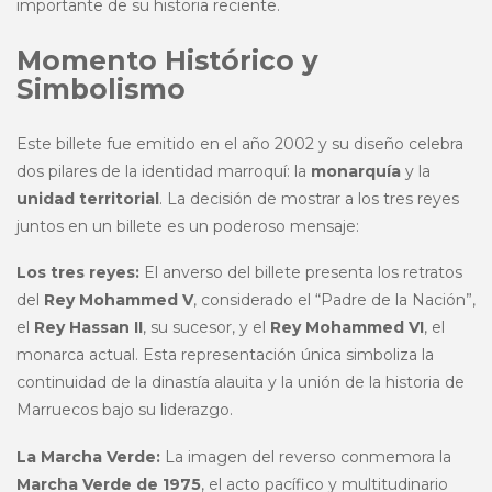
importante de su historia reciente.
Momento Histórico y
Simbolismo
Este billete fue emitido en el año 2002 y su diseño celebra
dos pilares de la identidad marroquí: la
monarquía
y la
unidad territorial
. La decisión de mostrar a los tres reyes
juntos en un billete es un poderoso mensaje:
Los tres reyes:
El anverso del billete presenta los retratos
del
Rey Mohammed V
, considerado el “Padre de la Nación”,
el
Rey Hassan II
, su sucesor, y el
Rey Mohammed VI
, el
monarca actual. Esta representación única simboliza la
continuidad de la dinastía alauita y la unión de la historia de
Marruecos bajo su liderazgo.
La Marcha Verde:
La imagen del reverso conmemora la
Marcha Verde de 1975
, el acto pacífico y multitudinario