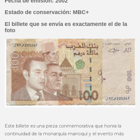
Fecha de emisión: 2002
Estado de conservación: MBC+
El billete que se envía es exactamente el de la
foto
Este billete es una pieza conmemorativa que honra la
continuidad de la monarquía marroquí y el evento más