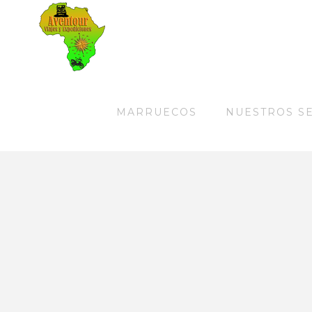
MARRUECOS
NUESTROS S