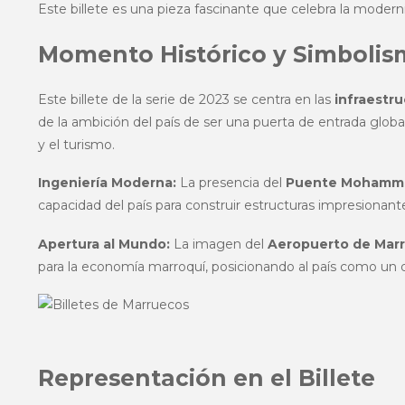
Este billete es una pieza fascinante que celebra la mode
Momento Histórico y Simboli
Este billete de la serie de 2023 se centra en las
infraestru
de la ambición del país de ser una puerta de entrada global,
y el turismo.
Ingeniería Moderna:
La presencia del
Puente Mohamme
capacidad del país para construir estructuras impresionant
Apertura al Mundo:
La imagen del
Aeropuerto de Mar
para la economía marroquí, posicionando al país como un de
Representación en el Billete