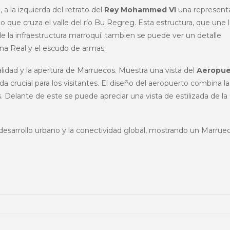
 a la izquierda del retrato del
Rey Mohammed VI
una represent
o que cruza el valle del río Bu Regreg. Esta estructura, que une 
e la infraestructura marroquí. tambien se puede ver un detalle
ona Real y el escudo de armas.
alidad y la apertura de Marruecos. Muestra una vista del
Aeropue
da crucial para los visitantes. El diseño del aeropuerto combina la
 Delante de este se puede apreciar una vista de estilizada de la
desarrollo urbano y la conectividad global, mostrando un Marrue