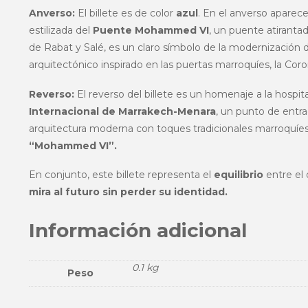
Anverso:
El billete es de color
azul
. En el anverso aparece,
estilizada del
Puente Mohammed VI
, un puente atirantad
de Rabat y Salé, es un claro símbolo de la modernización d
arquitectónico inspirado en las puertas marroquíes, la Cor
Reverso:
El reverso del billete es un homenaje a la hospit
Internacional de Marrakech-Menara
, un punto de entra
arquitectura moderna con toques tradicionales marroquíes.
“Mohammed VI”.
En conjunto, este billete representa el
equilibrio
entre el 
mira al futuro sin perder su identidad.
Información adicional
0.1 kg
Peso