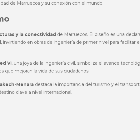
rnidad de Marruecos y su conexión con el mundo.
smo
cturas y la conectividad
de Marruecos. El diseño es una declara
 invirtiendo en obras de ingeniería de primer nivel para facilitar e
d VI
, una joya de la ingeniería civil, simboliza el avance tecnológ
es que mejoran la vida de sus ciudadanos.
rakech-Menara
destaca la importancia del turismo y el transpor
stino clave a nivel internacional.