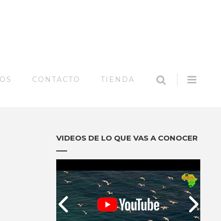
SEARCH
Offc
MOS
CONTACTO
TIENDA
Side
Síguenos en:
VIDEOS DE LO QUE VAS A CONOCER