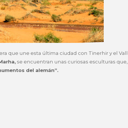
etera que une esta última ciudad con Tinerhir y el Vall
 Marha,
se encuentran unas curiosas esculturas que,
umentos del alemán”.