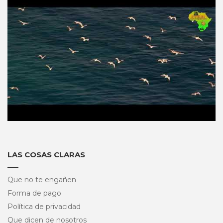
LAS COSAS CLARAS
Que no te engañen
Forma de pago
Política de privacidad
Que dicen de nosotros