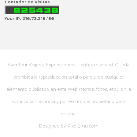
Contador de Visitas
Your IP: 216.73.216.156
Aventour Viajes y Expediciones all rights reserved. Queda
prohibida la reproducción total o parcial de cualquier
elemento publicado en esta Web (textos, fotos, etc.), sin la
autorización expresa y por escrito del propietario de la
misma.
Designed by
PixelEmu.com