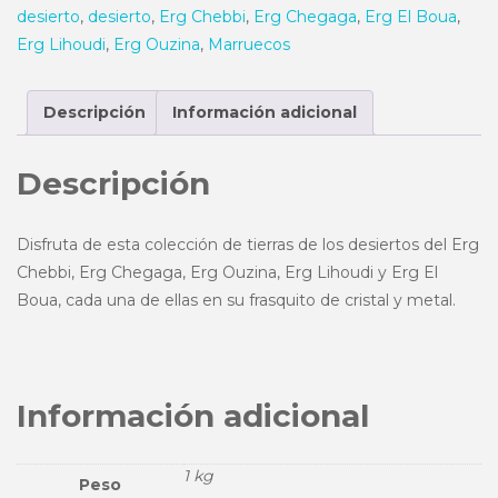
desierto
,
desierto
,
Erg Chebbi
,
Erg Chegaga
,
Erg El Boua
,
cantidad
Erg Lihoudi
,
Erg Ouzina
,
Marruecos
Descripción
Información adicional
Descripción
Disfruta de esta colección de tierras de los desiertos del Erg
Chebbi, Erg Chegaga, Erg Ouzina, Erg Lihoudi y Erg El
Boua, cada una de ellas en su frasquito de cristal y metal.
Información adicional
1 kg
Peso