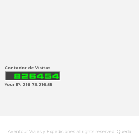
Contador de Visitas
Your IP: 216.73.216.55
Aventour Viajes y Expediciones all rights reserved. Queda