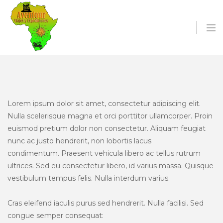
O
S
Lorem ipsum dolor sit amet, consectetur adipiscing elit.
Nulla scelerisque magna et orci porttitor ullamcorper. Proin
euismod pretium dolor non consectetur. Aliquam feugiat
nunc ac justo hendrerit, non lobortis lacus
condimentum. Praesent vehicula libero ac tellus rutrum
ultrices. Sed eu consectetur libero, id varius massa. Quisque
vestibulum tempus felis. Nulla interdum varius.
Cras eleifend iaculis purus sed hendrerit. Nulla facilisi. Sed
congue semper consequat: