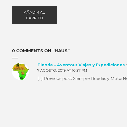
AÑADIR AL
CARRITO
0 COMMENTS ON “
HAUS
”
Tienda – Aventour Viajes y Expediciones
7 AGOSTO, 2019 AT 10:37 PM
[…] Previous post: Siempre Ruedas y MotorNe