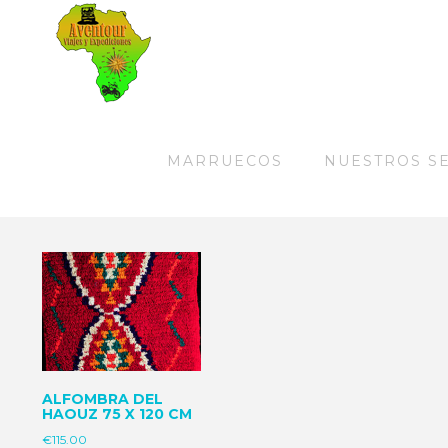
MARRUECOS
NUESTROS S
Mostrando el único resultado
ALFOMBRA DEL
HAOUZ 75 X 120 CM
€
115.00