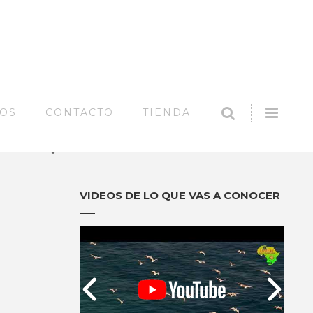
SEARCH
Offc
MOS
CONTACTO
TIENDA
Side
Síguenos en:
VIDEOS DE LO QUE VAS A CONOCER