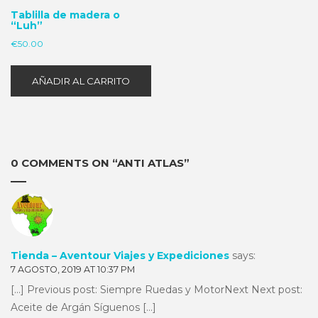
Tablilla de madera o
“Luh”
€
50.00
AÑADIR AL CARRITO
0 COMMENTS ON “
ANTI ATLAS
”
Tienda – Aventour Viajes y Expediciones
says:
7 AGOSTO, 2019 AT 10:37 PM
[…] Previous post: Siempre Ruedas y MotorNext Next post:
Aceite de Argán Síguenos […]