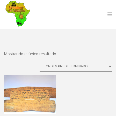
O
S
Mostrando el único resultado